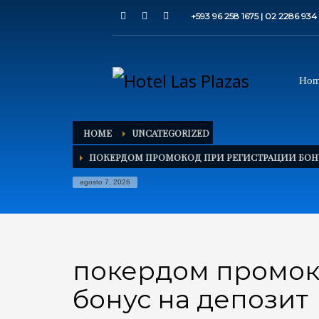
+593 96 258 1675 | 02 2286 934
Ho
HOME
UNCATEGORIZED
ПОКЕРДОМ ПРОМОКОД ПРИ РЕГИСТРАЦИИ БОН
agosto 7, 2026
покердом промок
бонус на депозит