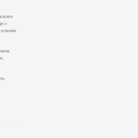
ккаунте
ру с
 депозит
енном
х.
ать