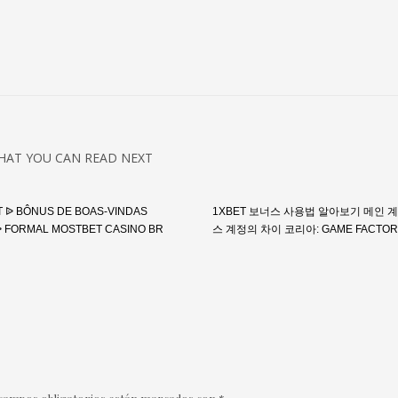
HAT YOU CAN READ NEXT
 ᐉ BÔNUS DE BOAS-VINDAS
1XBET 보너스 사용법 알아보기 메인 
ᐉ FORMAL MOSTBET CASINO BR
스 계정의 차이 코리아: GAME FACTOR