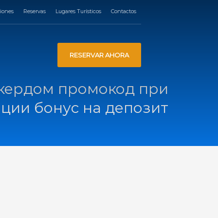
iones
Reservas
Lugares Turísticos
Contactos
RESERVAR AHORA
кердом промокод при
ции бонус на депозит