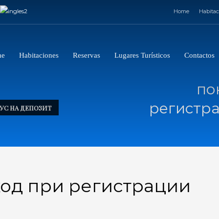
Home
Habitac
me
Habitaciones
Reservas
Lugares Turísticos
Contactos
по
регистра
УС НА ДЕПОЗИТ
од при регистрации