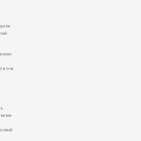
ра не
oad-
 можно
) и тем
ть
м меню
нусный