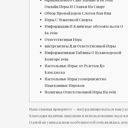
Онлайн Игры И Ставки На Спорт
Обзор Провайдеров Слотов Ван Вин
Игры С Тематикой Спорта
Информация И Ключевые обстоятельств О
Бк 1win
Ответственная Игра
инструменты Для Ответственной Игры
Информативная Таблица О Букмекерской
Конторе 1win
Наст͏ольные Игры: ͏от Рулетки До
Бл͏э͏кджека
Настольные Игры усовершенство
Изысканных Игроков
Политика Ответственной Игры На 1win
Наш главная приоритет — натурализироваться вам удо
Благодаря наличия лицензии и использованию надежн
Одной из уникальном особенностей 1win являлась во