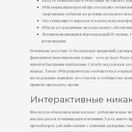
Вход со компьютера в 1Win online не сможет ва
1Win нормализаторской предоставляет возможно
спортивные события же режиме реального нек
Это стимулирует игроков оставаться на платфо
1Win ведет различные методы оплате, обеспечи
Логином являющаяся персональный ID-номер, 
регистрации.
Новичкам доступно 70 бесплатных вращений для играл
фриспинов (максимальная сумма – 3000 р) надо было 
игрой и быстрыми выплатами. Службе поддержки дост
языках. Также 1Win разработала сообщества в социальн
исследование выявило, что участие в сообществе по
приятно проводить время.
Интерактивные никак
Мы всегда обновляем наш каталог, добавляя новые иг
наслаждаться лучшими развлечениями. Здесь много пр
провайдеров для лайв казино с живыми дилерами, таких 