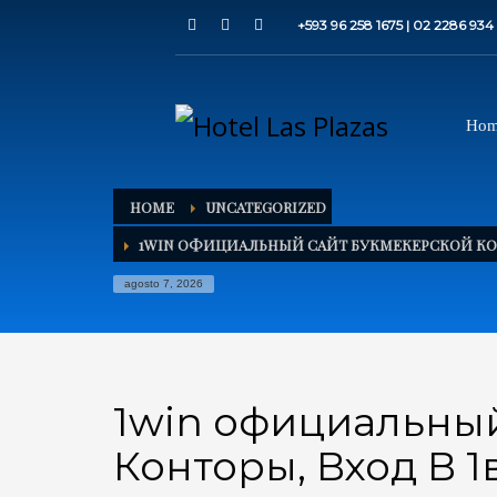
+593 96 258 1675 | 02 2286 934
Ho
HOME
UNCATEGORIZED
1WIN ОФИЦИАЛЬНЫЙ САЙТ БУКМЕКЕРСКОЙ КОН
agosto 7, 2026
1win официальны
Конторы, Вход В 1