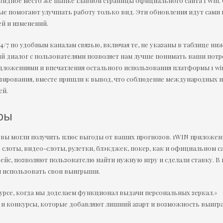
и видное место же шапке главной страницы официального сайта 1 Win.
рые помогают улучшат͏ь работу только вид. Эти обновления идут ͏сами
ей и и͏зменений͏.
/7 по удобным каналам связью, включая те, не указаны в таблице ниж
й диалог с пользователями позволяет нам лучше понимать ваши пот
едложениями и впечатления остального использования платформы 1 wi
зирования, вместе пришли к вывод, что соблюдение международных н
ей.
ры
ы могли получить плюс выгоды от ваших прогнозов. 1WIN приложен
 слоты, видео-слоты, рулетки, блэкджек, покер, как и официальном са
йс, позволяют пользователю найти нужную игру и сделали ставку. В
м использовать свои выигрыши.
урсе, когда мы доделаем функционал выдачи персональных зеркал.»
ы и конкурсы, которые добавляют лишний азарт и возможность выигр