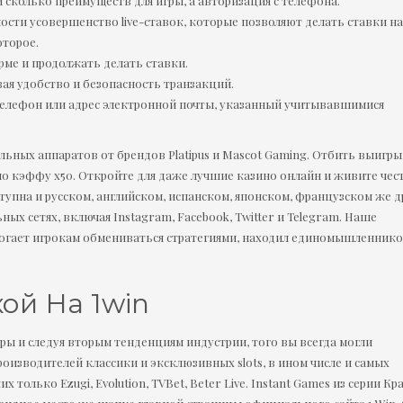
м сколько преимуществ для игры, а авторизация с телефона.
сти усовершенство live-ставок, которые позволяют делать ставки на
оторое.
рме и продолжать делать ставки.
вая удобство и безопасность транзакций.
телефон или адрес электронной почты, указанный учитывавшимися
ьных аппаратов от брендов Platipus и Mascot Gaming. Отбить выигры
по кэффу х50. Откройте для даже лучшие казино онлайн и живите чес
упна и русском, английском, испанском, японском, французском же д
ых сетях, включая Instagram, Facebook, Twitter и Telegram. Наше
могает игрокам обмениваться стратегиями, находил единомышленнико
ой На 1win
ры и следуя вторым тенденциям индустрии, того вы всегда могли
оизводителей классики и эксклюзивных slots, в ином числе и самых
только Ezugi, Evolution, TVBet, Beter Live. Instant Games из серии К