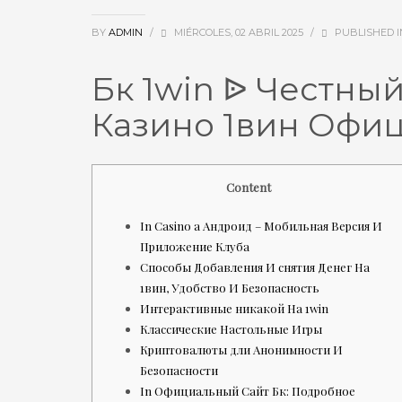
BY
ADMIN
/
MIÉRCOLES, 02 ABRIL 2025
/
PUBLISHED 
Бк 1win ᐉ Честны
Казино 1вин Офи
Content
In Casino а Андроид – Мобильная Версия И
Приложение Клуба
С͏пособы Доба͏вления И ͏снятия Денег͏ На
1вин, Удобство И Без͏опасность
Интерактивные никакой На 1win
Классические Настольные Игры
Криптовалюты дли Анонимности И
Безопасности
In Официальный Сайт Бк: Подробное