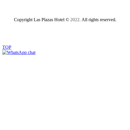
Copyright Las Plazas Hotel ©
2022.
All rights reserved.
TOP