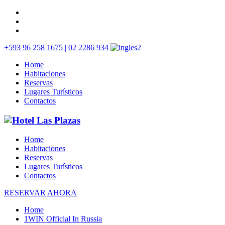
+593 96 258 1675 | 02 2286 934
Home
Habitaciones
Reservas
Lugares Turísticos
Contactos
Home
Habitaciones
Reservas
Lugares Turísticos
Contactos
RESERVAR AHORA
Home
1WIN Official In Russia