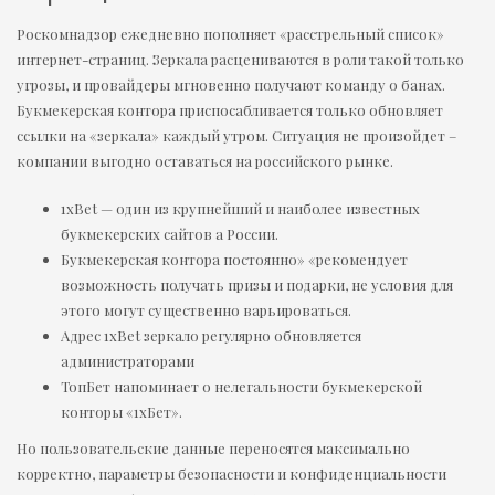
Роскомнадзор ежедневно пополняет «расстрельный список»
интернет-страниц. Зеркала расцениваются в роли такой только
угрозы, и провайдеры мгновенно получают команду о банах.
Букмекерская контора приспосабливается только обновляет
ссылки на «зеркала» каждый утром. Ситуация не произойдет –
компании выгодно оставаться на российского рынке.
1xBet — один из крупнейший и наиболее известных
букмекерских сайтов а России.
Букмекерская контора постоянно» «рекомендует
возможность получать призы и подарки, не условия для
этого могут существенно варьироваться.
Адрес 1xBet зеркало регулярно обновляется
администраторами
ТопБет напоминает о нелегальности букмекерской
конторы «1хБет».
Но пользовательские данные переносятся максимально
корректно, параметры безопасности и конфиденциальности