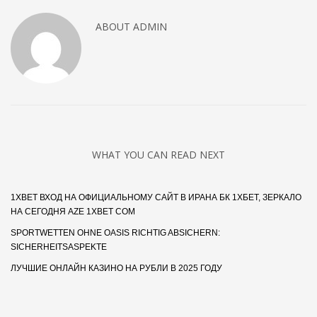
ABOUT
ADMIN
WHAT YOU CAN READ NEXT
1XBET ВХОД НА ОФИЦИАЛЬНОМУ САЙТ В ИРАНА БК 1XБЕТ, ЗЕРКАЛО
НА СЕГОДНЯ AZE 1XBET COM
SPORTWETTEN OHNE OASIS RICHTIG ABSICHERN:
SICHERHEITSASPEKTE
ЛУЧШИЕ ОНЛАЙН КАЗИНО НА РУБЛИ В 2025 ГОДУ