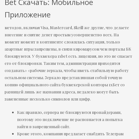
Bet Скачать: Мобильное
Приложение
методов, включая Visa, Mastercard, Skrill же другие, что делаете
внесение и снятие денег простым усовершенство всех. На
момент момент в континенте сложилась ситуация, только
азартные игры запрещены, в связи киромарусом чем порталы БК
блокируются. У букмекера 1xbet есть лицензия, но это не спасает
его от блокировки. Таким тем, администрации приходится
создавать» «рабочие зеркала, чтобы иметь стабильную работу
остальном системы. Зеркало представлявшая собой точную
копию официального сайта букмекерской конторы 1хБет со
разницей лишь же названии адреса, недалеко могут быть
замененные несколько символов или цифр.
Как правило, сервера не блокируются провайдерами,
поэтому это подключение не распознается а попытка
зайти в запрещенный сайт.
Кроме этого, компания предлагает снабдить Телеграм