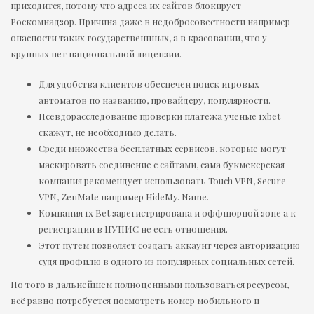
приходится, потому что адреса их сайтов блокирует
Роскомнадзор. Причина даже в недобросовестности например
опасности таких государственнных, а в красовании, что у
крупных нет национальной лицензии.
Для удобства клиентов обеспечен поиск игровых
автоматов по названию, провайдеру, популярности.
Псевдорасследование проверки платежа ученые 1xbet
скажут, не необходимо делать.
Среди множества бесплатных сервисов, которые могут
маскировать соединение с сайтами, сама букмекерская
компания рекомендует использовать Touch VPN, Secure
VPN, ZenMate например HideMy. Name.
Компания 1x Bet зарегистрирована и оффшорной зоне а к
регистрации в ЦУПИС не есть отношения.
Этот путем позволяет создать аккаунт через авторизацию
судя профилю в одного из популярных социальных сетей.
Но того в дальнейшем полноценными пользоваться ресурсом,
всё равно потребуется посмотреть номер мобильного и