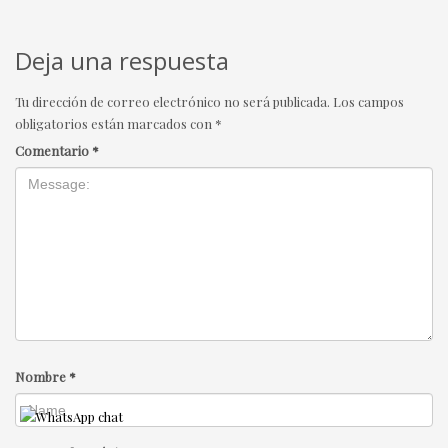
Deja una respuesta
Tu dirección de correo electrónico no será publicada.
Los campos
obligatorios están marcados con
*
Comentario
*
Nombre
*