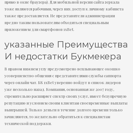
прямо в окне браузера). Для мобильной версии сайта зеркала
тоже являются рабочими, через них доступ к личному кабинета
также предоставляется. Не представители администрации
вредно таким пользователям обходиться специальным
приложением дли смартфонов 1xBet.
указанные Преимущества
И недостатки Букмекера
В правом нижнем углу предусмотрено всплывающее окошко
усовершенство общения с представителями службы саппорта
через онлайн чат. БК 1xBet уверенно войдут в список лидеров
уже несколько назад. Компания, основанная же 2007 году,
стремительно расширяет спектр своих услуг, имеет безупречную
репутацию и условием своим клиентам своевременные выплаты
выигрышей. Только деньги в течение долгого времени только
зачисляются, то желательно обратиться к специалистам
технической поддержки.