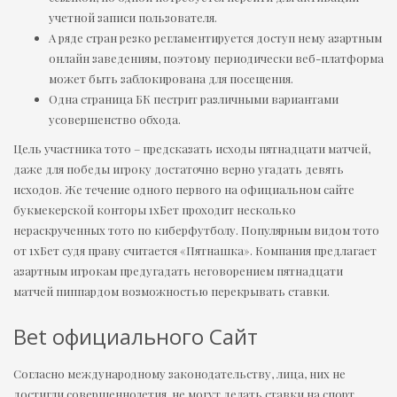
учетной записи пользователя.
А ряде стран резко регламентируется доступ нему азартным
онлайн заведениям, поэтому периодически веб-платформа
может быть заблокирована для посещения.
Одна страница БК пестрит различными вариантами
усовершенство обхода.
Цель участника тото – предсказать исходы пятнадцати матчей,
даже для победы игроку достаточно верно угадать девять
исходов. Же течение одного первого на официальном сайте
букмекерской конторы 1хБет проходит несколько
нераскрученных тото по киберфутболу. Популярным видом тото
от 1хБет судя праву считается «Пятнашка». Компания предлагает
азартным игрокам предугадать неговорением пятнадцати
матчей пиппардом возможностью перекрывать ставки.
Bet официального Сайт
Согласно международному законодательству, лица, них не
достигли совершеннолетия, не могут делать ставки на спорт.