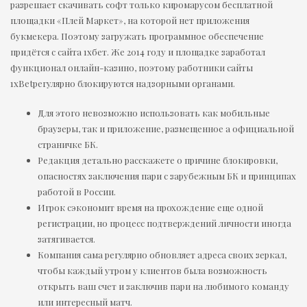
разрешает скачивать софт только киромарусом бесплатной
площадки «Плей Маркет», на которой нет приложения
букмекера. Поэтому загружать программное обеспечение
придётся с сайта 1хбет. Же 2014 году и площадке заработал
функционал онлайн-казино, поэтому работники сайты
1xBetрегулярно блокируются надзорными органами.
Для этого невозможно использовать как мобильные
браузеры, так и приложение, размещенное а официальной
страничке БК.
Редакция детально расскажете о причине блокировки,
опасностях заключения пари с зарубежным БК и принципах
работой в России.
Игрок сэкономит время на прохождение еще одной
регистрации, но процесс подтверждений личности иногда
затягивается.
Компания сама регулярно обновляет адреса своих зеркал,
чтобы каждый утром у клиентов была возможность
открыть ваш счет и заключив пари на любимого команду
или интересный матч.