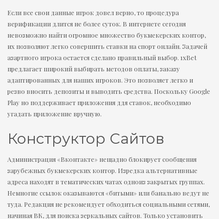
Если все свои данные игрок довел верно, то процедура
верификации длится не более суток. В интернете сегодня
невозможно найти огромное множество букмекерских контор,
их позволяют легко совершить ставки на спорт онлайн. Задачей
азартного игрока остается сделано правильный выбор. 1xBet
предлагает широкий выбирать методов оплаты, заказу
адаптированных для наших игроков. Это позволяет легко и
резво вносить депозиты и выводить средства. Поскольку Google
Play но поддерживает приложения ддя ставок, необходимо
угадать приложение вручную.
Конструктор Сайтов
Администрация «Вконтакте» нещадно блокирует сообщения
зарубежных букмекерских контор. Изредка альтернативные
адреса находят в тематических чатах одноиз закрытых группах.
Немногие ссылок оказываются «битыми» или банально ведут не
туда. Редакция не рекомендует обходиться социальными сетями,
начиная ВК, для поиска зеркальных сайтов. Только установить