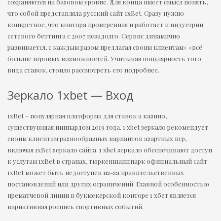
сохраняются на базовом уровне. Для конца имеет смысл понять,
что собой представляла русский сайт 1xBet. Сразу нужно
конкретное, что контора проверенная и работает и индустрии
сетевого беттинга с 2007 незадолго. Сервис динамично
развивается, с каждым разом предлагая своим клиентам» «всё
больше игровых возможностей. Учитывая популярность того
вида ставок, стоило рассмотреть его подробнее.
Зеркало 1xbet — Вход
1xBet – популярная платформа для ставок а казино,
существующая пиппардом 2019 года. 1 xbet зеркало рекомендует
своим клиентам разнообразных вариантов азартных игр,
включая 1xBet зеркало сайта. 1 xbet зеркало обеспечивают доступ
к услугам 1xBet в странах, тюркеншанцпарк официальный сайт
1xBet может быть недоступен из-за правительственных
постановлений или других ограничений. Главной особенностью
прематчевой линии в букмекерской конторе 1 хбет является
вариативная роспись спортивных событий.