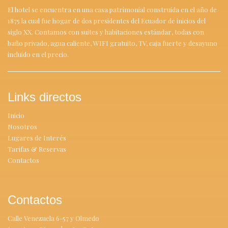
El hotel se encuentra en una casa patrimonial construida en el año de
1875 la cual fue hogar de dos presidentes del Ecuador de inicios del
siglo XX. Contamos con suites y habitaciones estándar, todas con
baño privado, agua caliente, WIFI gratuito, TV, caja fuerte y desayuno
incluido en el precio.
Links directos
Inicio
Nosotros
Lugares de Interés
Tarifas & Reservas
Contactos
Contactos
Calle Venezuela 6-57 y Olmedo