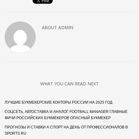
ABOUT
ADMIN
WHAT YOU CAN READ NEXT
ЛУЧШИЕ БУКМЕКЕРСКИЕ КОНТОРЫ РОССИИ НА 2025 ГОД
СОЦСЕТЬ, АВТОСТАВКА И АНАЛОГ FOOTBALL MANAGER ГЛАВНЫЕ
ФИЧИ РОССИЙСКИХ БУКМЕКЕРОВ ОПАСНЫЙ БУКМЕКЕР
ПРОГНОЗЫ И СТАВКИ А СПОРТ НА ДЕНЬ ОТ ПРОФЕССИОНАЛОВ В
SPORTS RU