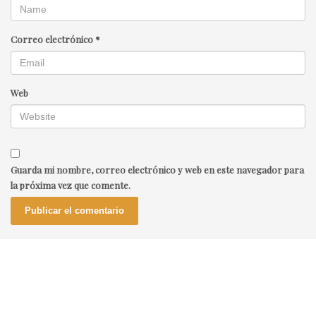
Correo electrónico
*
Web
Guarda mi nombre, correo electrónico y web en este navegador para
la próxima vez que comente.