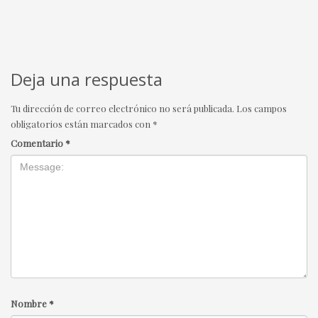
Deja una respuesta
Tu dirección de correo electrónico no será publicada.
Los campos
obligatorios están marcados con
*
Comentario
*
Nombre
*