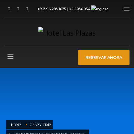
+593 96 258 1675 | 02 2286 934
RESERVAR AHORA
HOME
CRAZY TIME