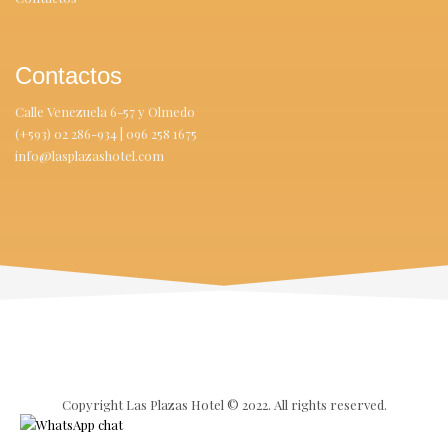
Contactos
Calle Venezuela 6-57 y Olmedo
(+593) 02 286-934 | 096 258 1675
info@lasplazashotel.com
Copyright Las Plazas Hotel ©
2022.
All rights reserved.