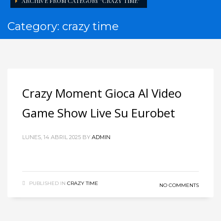
ARCHIVE FROM CATEGORY "CRAZY TIME"
Category: crazy time
Crazy Moment Gioca Al Video
Game Show Live Su Eurobet
LUNES, 14 ABRIL 2025
BY
ADMIN
PUBLISHED IN
CRAZY TIME
NO COMMENTS