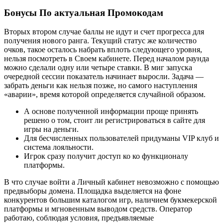
Бонусы По актуальная Промокодам
Вторых втором случае баллы не идут и счет прогресса для
получения нового ранга. Текущий статус же количество
очков, такое осталось набрать вплоть следующего уровня,
нельзя посмотреть в Своем кабинете. Перед началом раунда
можно сделали одну или четыре ставки. В миг запуска
очередной сессии показатель начинает выросли. Задача ―
забрать деньги как нельзя позже, но самого наступления
«аварии», время которой определяется случайной образом.
А основе полученной информации проще принять
решено о том, стоит ли регистрироваться в сайте для
игры на деньги.
Для бесчисленных пользователей придуманы VIP клуб и
система лояльности.
Игрок сразу получит доступ ко ко функционалу
платформы.
В что случае войти а Личный кабинет невозможно с помощью
предвыборы домена. Площадка выделяется на фоне
конкурентов большим каталогом игр, наличием букмекерской
платформы и мгновенным выводом средств. Оператор
работаю, соблюдая условия, предъявляемые