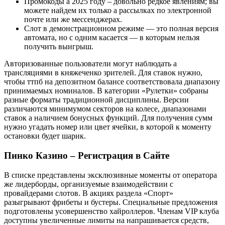
Промокоды а 2025 году – довольно редкое явлениям; вы
можете найдем их только а рассылках по электронной
почте или же мессенджерах.
Слот в демонстрационном режиме — это полная версия
автомата, но с одним касается — в которым нельзя
получить выигрыш.
Авторизованные пользователи могут наблюдать а
трансляциями в княжеченко зрителей. Для ставок нужно,
чтобы ттпб на депозитном балансе соответствовала диапазону
принимаемых номиналов. В категории «Рулетки» собраны
разные форматы традиционной дисциплины. Версии
различаются минимумом секторов на колесе, диапазонами
ставок а наличием бонусных функций. Для получения сумм
нужно угадать номер или цвет ячейки, в которой к моменту
остановки будет шарик.
Пинко Казино – Регистрация в Сайте
В списке представлены эксклюзивные моменты от оператора
же лидерборды, организуемые взаимодействии с
провайдерами слотов. В акциях раздела «Спорт»
разыгрывают фрибеты и бустеры. Специальные предложения
подготовлены усовершенство хайроллеров. Членам VIP клуба
доступны увеличенные лимиты на напрашивается средств,