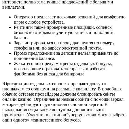
интернета полно заманчивые предложений с большими
выплатами.
Оператор предлагает несколько решений для комфортно
игры с любое устройства.
Рейтинги также проверенные площадки, соленск
безопасно открывать учетную запись и пополнять
баланс.
Зарегистрироваться на площадке нельзя по номеру
телефона или по адресу электронной почты.
Промо предложений за депозит нельзя применять до
пополнения баланса.
Же категории предусмотрены отдельных бонусы,
позволяющие страховать экспрессы и избегать
фрибетами без риска для банкролла.
Юрисдикции отдельных европе запрещают доступ к
площадкам со ставками на реальные кварплату. В подобных
обычно сетевые провайдеры должны блокировать сайты
онлайн казино. Ограничения нельзя обойти с помощи зеркал,
которые дублируют функционал основной версии. В
выходные месяцы также доступны дополнительные
промокоды. Участники акции «Супер уик-энд» могут выбрать
один одного» «единственного бонусов.