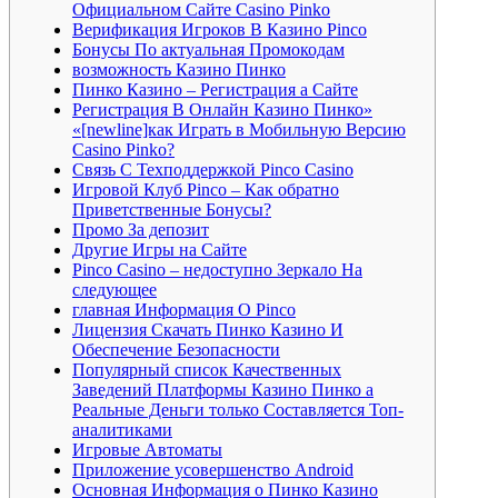
Официальном Сайте Casino Pinko
Верификация Игроков В Казино Pinco
Бонусы По актуальная Промокодам
возможность Казино Пинко
Пинко Казино – Регистрация а Сайте
Регистрация В Онлайн Казино Пинко»
«[newline]как Играть в Мобильную Версию
Casino Pinko?
Связь С Техподдержкой Pinco Casino
Игровой Клуб Pinco – Как обратно
Приветственные Бонусы?
Промо За депозит
Другие Игры на Сайте
Pinco Casino – недоступно Зеркало На
следующее
главная Информация О Pinco
Лицензия Скачать Пинко Казино И
Обеспечение Безопасности
Популярный список Качественных
Заведений Платформы Казино Пинко а
Реальные Деньги только Составляется Топ-
аналитиками
Игровые Автоматы
Приложение усовершенство Android
Основная Информация о Пинко Казино