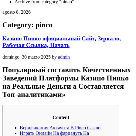
Archive from category "pinco"
agosto 8, 2026
Category: pinco
Казино Пинко официальный Сайт, Зеркало,
Рабочая Ссылка, Начать
domingo, 30 marzo 2025
by
admin
Популярный составить Качественных
Заведений Платформы Казино Пинко
на Реальные Деньги а Составляется
Топ-аналитиками»
Content
Верификация Аккаунта В Pinco Casino
Играть Онлайн На фарцануть На