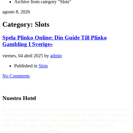
Archive from category "Slots"
agosto 8, 2026
Category: Slots
Spela Plinko Online: Din Guide Till Plinko
Gambling I Sverige»
viernes, 04 abril 2025
by
admin
Published in
Slots
No Comments
Nuestro Hotel
El hotel se encuentra en una casa patrimonial construida en el año de
1875 la cual fue hogar de dos presidentes del Ecuador de inicios del
siglo XX. Contamos con suites y habitaciones estándar, todas con
baño privado, agua caliente, WIFI gratuito, TV, caja fuerte y
desayuno incluido en el precio.