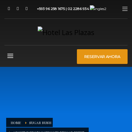
+593 96 258 1675 | 02 2286 934
RESERVAR AHORA
HOME
SUGAR RUSH