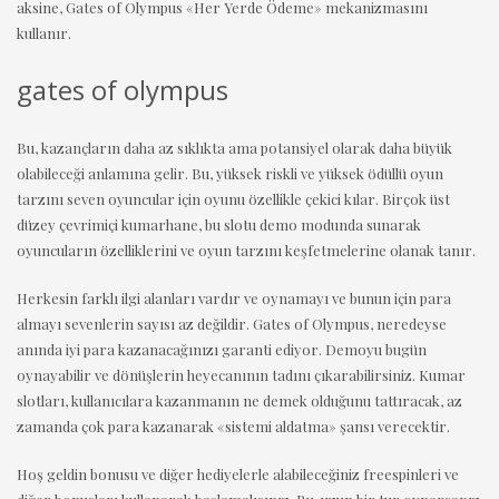
aksine, Gates of Olympus «Her Yerde Ödeme» mekanizmasını
kullanır.
gates of olympus
Bu, kazançların daha az sıklıkta ama potansiyel olarak daha büyük
olabileceği anlamına gelir. Bu, yüksek riskli ve yüksek ödüllü oyun
tarzını seven oyuncular için oyunu özellikle çekici kılar. Birçok üst
düzey çevrimiçi kumarhane, bu slotu demo modunda sunarak
oyuncuların özelliklerini ve oyun tarzını keşfetmelerine olanak tanır.
Herkesin farklı ilgi alanları vardır ve oynamayı ve bunun için para
almayı sevenlerin sayısı az değildir. Gates of Olympus, neredeyse
anında iyi para kazanacağınızı garanti ediyor. Demoyu bugün
oynayabilir ve dönüşlerin heyecanının tadını çıkarabilirsiniz. Kumar
slotları, kullanıcılara kazanmanın ne demek olduğunu tattıracak, az
zamanda çok para kazanarak «sistemi aldatma» şansı verecektir.
Hoş geldin bonusu ve diğer hediyelerle alabileceğiniz freespinleri ve