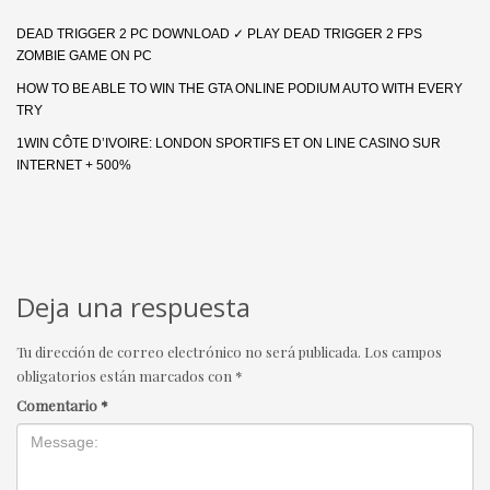
DEAD TRIGGER 2 PC DOWNLOAD ✓ PLAY DEAD TRIGGER 2 FPS
ZOMBIE GAME ON PC
HOW TO BE ABLE TO WIN THE GTA ONLINE PODIUM AUTO WITH EVERY
TRY
1WIN CÔTE D’IVOIRE: LONDON SPORTIFS ET ON LINE CASINO SUR
INTERNET + 500%
Deja una respuesta
Tu dirección de correo electrónico no será publicada.
Los campos
obligatorios están marcados con
*
Comentario
*