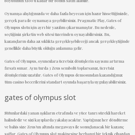
boyutunun x100’ü kadar bir bonus satın alabilir.
Oynanışa alıştığınızda ve daha fazla heyecan için hazır hissettiğinizde,
gerçek para ile oynamaya geçebilirsiniz. Pragmatic Play, Gates of
Olympus slotu için ayrı bir yazılım çıkarmamıştır. Bu nedenle,
seçtiğiniz şirketin web sitesi üzerinden oynayabilirsiniz. Bu,
kazançların daha az sıklıkta gerçekleşebileceği ancak gerçekleştiğinde
genellikle daha büyük olduğu anlamına gelir.
Gates of Olympus, oyunculara ücretsiz dönüşlerin sayısını artırma
fırsatı sunar. Aynı turda 3 Zeus sembolü toplarsanız, ücretsiz
dönüşleriniz uzatılır. Gates of Olympus demosundan kazandığınız
tüm casino becerilerini standart oyunda başarıyla uygulayabilirsiniz.
gates of olympus slot
Sütunlardaki yanan ışıkların etrafında ve yüce tanrı sürekli hareket
halindedir ve sizi kayıplarda yakalayacaktır. Yaptığınız her döndürme
ve bahis size Zeus’un altında megaways ile sonuçlanacak bir kazanç
sağlar. Gates of Olympus slot makinesine herhangi bir teknik cihazdan