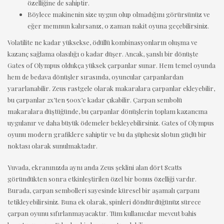
özelliğine de sahiptir.
Böylece makinenin size uygun olup olmadığını görürsünüz ve
eğer memnun kalırsanız, o zaman nakit oyuna geçebilirsiniz.
Volatilite ne kadar yüksekse, ödüllü kombinasyonların oluşma ve
kazanç sağlama olasılığı o kadar düşer. Ancak, şanslı bir dönüşte
Gates of Olympus oldukça yüksek çarpanlar sunar. Hem temel oyunda
hem de bedava dönüşler sırasında, oyuncular çarpanlardan
yararlanabilir. Zeus rastgele olarak makaralara çarpanlar ekleyebilir,
bu çarpanlar 2x’ten 500x’e kadar çıkabilir. Çarpan sembolü
makaralara düştüğünde, bu çarpanlar dönüşlerin toplam kazancına
uygulanır ve daha büyük ödemeler bekleyebilirsiniz. Gates of Olympus
oyunu modern grafiklere sahiptir ve bu da şüphesiz slotun güçlü bir
noktası olarak sunulmaktadır.
Yuvada, ekranınızda aynı anda Zeus şeklini alan dört Scatts
göründükten sonra etkinleştirilen özel bir bonus özelliği vardır.
Burada, çarpan sembolleri sayesinde küresel bir aşamalı çarpanı
tetikleyebilirsiniz. Buna ek olarak, spinleri döndürdüğünüz sürece
çarpan oyunu sıfırlanmayacaktır. Tüm kullanıcılar mevcut bahis