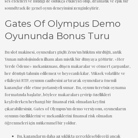
ses efektleri ve müziği de oldukça etkileyici olup, dramatik ve epik bir
soundtrack ile genel oyun deneyimini zenginleştirir.
Gates Of Olympus Demo
Oyununda Bonus Turu
Bu slot makinesi, oyuncuları güçlü Zeus’un hüküm sürdüğü, antik
Yunan mitolojisinden ilham alan mistik bir dünyaya götürür. «Her
Yerde Ödeme» mekanizması, düşen makaralar ve cömert çarpanlar,
her dönüşü tahmin edilemez ve heyecanlı kılar. Yüksek volatilite ve
etkileyici RTP, oyunun cazibesini artırarak oyunculara önemli
kazançlar elde etme potansiyeli sunar. Bu, oyunu ücretsiz oynama
formatında başlatır, böylece makaraları çevirip özellikleri
keşfederken herhangi bir finansal risk olmadan keyfini
çıkarabilirsiniz. Gates of Olympus’un demo versiyonu, oyuncuların
oyunun özelliklerini ve mekaniklerini finansal risk olmadan
öğrenmeleri için mükemmel bir yoldur.
Bu, kazançların daha az sıklıkta gerçekleşebileceği ancak