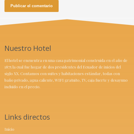
Nuestro Hotel
El hotel se encuentra en una casa patrimonial construida en el año de
1875 la cual fue hogar de dos presidentes del Ecuador de inicios del
siglo XX. Contamos con suites y habitaciones estándar, todas con
baño privado, agua caliente, WIFI gratuito, TV, caja fuerte y desayuno
incluido en el precio.
Links directos
Inicio