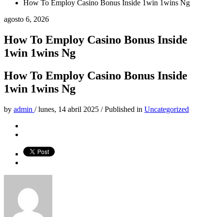
How To Employ Casino Bonus Inside 1win 1wins Ng
agosto 6, 2026
How To Employ Casino Bonus Inside
1win 1wins Ng
How To Employ Casino Bonus Inside
1win 1wins Ng
by
admin
/
lunes, 14 abril 2025
/
Published in
Uncategorized