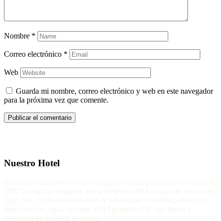
Nombre
*
Correo electrónico
*
Web
Guarda mi nombre, correo electrónico y web en este navegador
para la próxima vez que comente.
Nuestro Hotel
El hotel se encuentra en una casa patrimonial construida en el año de
1875 la cual fue hogar de dos presidentes del Ecuador de inicios del
siglo XX. Contamos con suites y habitaciones estándar, todas con
baño privado, agua caliente, WIFI gratuito, TV, caja fuerte y
desayuno incluido en el precio.