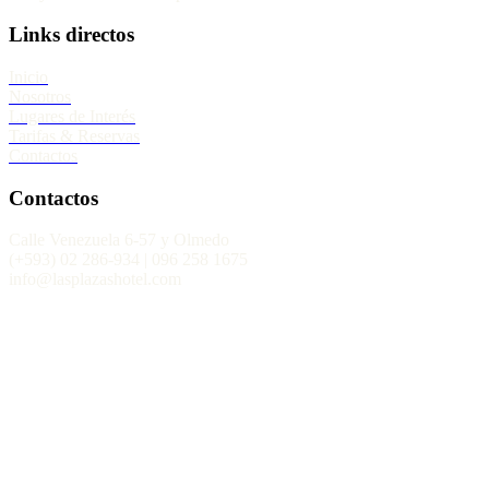
Links directos
Inicio
Nosotros
Lugares de Interés
Tarifas & Reservas
Contactos
Contactos
Calle Venezuela 6-57 y Olmedo
(+593) 02 286-934 | 096 258 1675
info@lasplazashotel.com