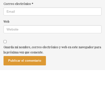
Correo electrónico
*
Web
Guarda mi nombre, correo electrónico y web en este navegador para
la próxima vez que comente.