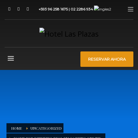
+593 96 258 1675 | 02 2286 934
RESERVAR AHORA
HOME
UNCATEGORIZED