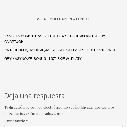
WHAT YOU CAN READ NEXT
1XSLOTS МОБИЛЬНАЯ ВЕРСИЯ СКАЧАТЬ ПРИЛОЖЕНИЕ НА
СМАРТФОН
1WIN ПРОХОД НА ОФИЦИАЛЬНЫЙ САЙТ РАБОЧЕЕ ЗЕРКАЛО 1WIN
GRY KASYNOWE, BONUSY I SZYBKIE WYPŁATY
Deja una respuesta
Tu dirección de correo electrónico no será publicada.
Los campos
obligatorios están marcados con
*
Comentario
*