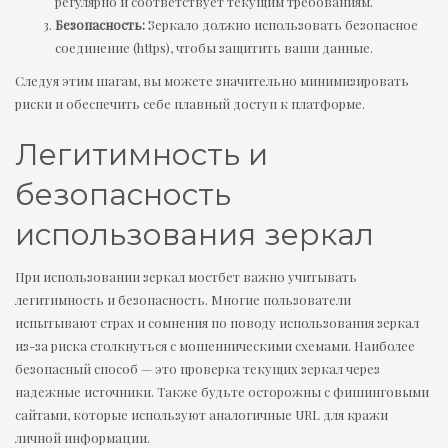
регулярно и соответствует текущим требованиям.
Безопасность:
Зеркало должно использовать безопасное
соединение (https), чтобы защитить ваши данные.
Следуя этим шагам, вы можете значительно минимизировать
риски и обеспечить себе плавный доступ к платформе.
Легитимность и
безопасность
использования зеркал
При использовании зеркал мостбет важно учитывать
легитимность и безопасность. Многие пользователи
испытывают страх и сомнения по поводу использования зеркал
из-за риска столкнуться с мошенническими схемами. Наиболее
безопасный способ — это проверка текущих зеркал через
надежные источники. Также будьте осторожны с фишинговыми
сайтами, которые используют аналогичные URL для кражи
личной информации.