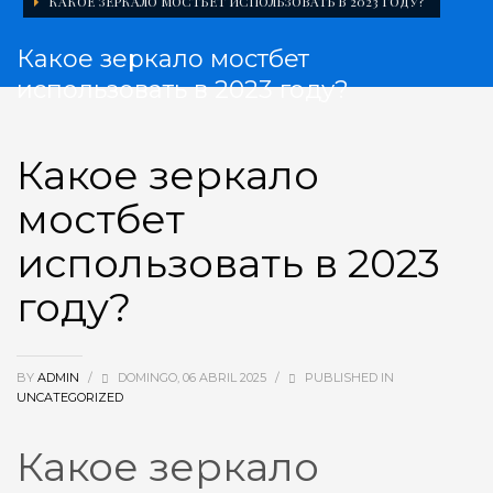
КАКОЕ ЗЕРКАЛО МОСТБЕТ ИСПОЛЬЗОВАТЬ В 2023 ГОДУ?
Какое зеркало мостбет
использовать в 2023 году?
Какое зеркало
мостбет
использовать в 2023
году?
BY
ADMIN
/
DOMINGO, 06 ABRIL 2025
/
PUBLISHED IN
UNCATEGORIZED
Какое зеркало