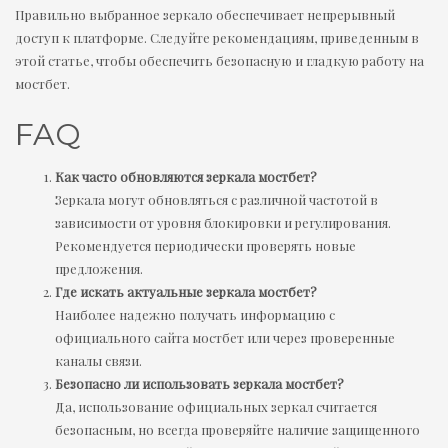
Правильно выбранное зеркало обеспечивает непрерывный
доступ к платформе. Следуйте рекомендациям, приведенным в
этой статье, чтобы обеспечить безопасную и гладкую работу на
мостбет.
FAQ
Как часто обновляются зеркала мостбет?
Зеркала могут обновляться с различной частотой в
зависимости от уровня блокировки и регулирования.
Рекомендуется периодически проверять новые
предложения.
Где искать актуальные зеркала мостбет?
Наиболее надежно получать информацию с
официального сайта мостбет или через проверенные
каналы связи.
Безопасно ли использовать зеркала мостбет?
Да, использование официальных зеркал считается
безопасным, но всегда проверяйте наличие защищенного