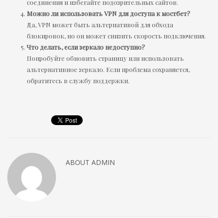
соединения и избегайте подозрительных сайтов.
Можно ли использовать VPN для доступа к мостбет?
Да, VPN может быть альтернативой для обхода
блокировок, но он может снизить скорость подключения.
Что делать, если зеркало недоступно?
Попробуйте обновить страницу или использовать
альтернативное зеркало. Если проблема сохраняется,
обратитесь в службу поддержки.
ABOUT
ADMIN