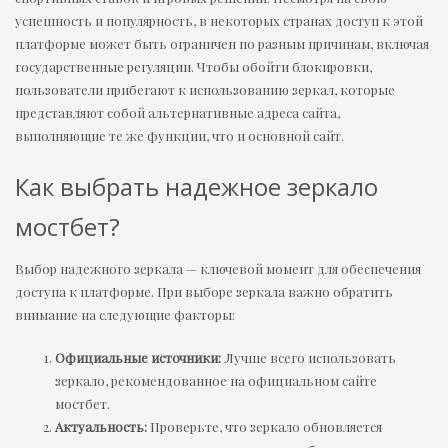
успешность и популярность, в некоторых странах доступ к этой
платформе может быть ограничен по разным причинам, включая
государственные регуляции. Чтобы обойти блокировки,
пользователи прибегают к использованию зеркал, которые
представляют собой альтернативные адреса сайта,
выполняющие те же функции, что и основной сайт.
Как выбрать надежное зеркало
мостбет?
Выбор надежного зеркала — ключевой момент для обеспечения
доступа к платформе. При выборе зеркала важно обратить
внимание на следующие факторы:
Официальные источники:
Лучше всего использовать
зеркало, рекомендованное на официальном сайте
мостбет.
Актуальность:
Проверьте, что зеркало обновляется