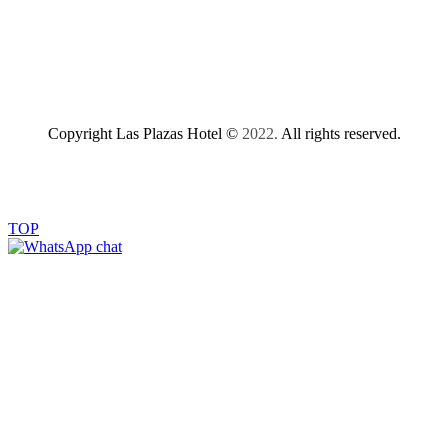
Copyright Las Plazas Hotel ©
2022.
All rights reserved.
TOP