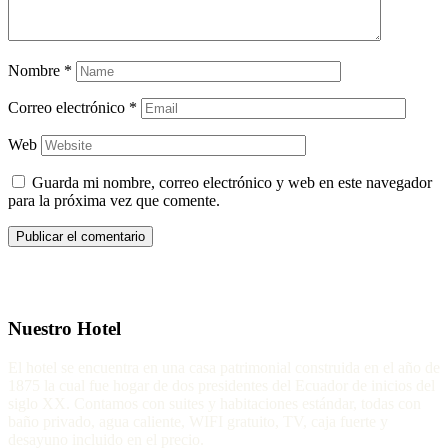
Nombre
*
Correo electrónico
*
Web
Guarda mi nombre, correo electrónico y web en este navegador
para la próxima vez que comente.
Nuestro Hotel
El hotel se encuentra en una casa patrimonial construida en el año de
1875 la cual fue hogar de dos presidentes del Ecuador de inicios del
siglo XX. Contamos con suites y habitaciones estándar, todas con
baño privado, agua caliente, WIFI gratuito, TV, caja fuerte y
desayuno incluido en el precio.