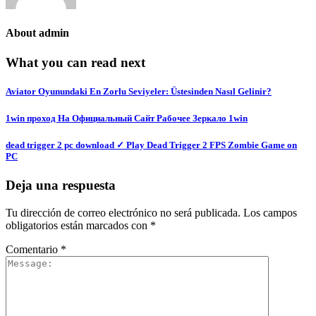
About
admin
What you can read next
Aviator Oyunundaki En Zorlu Seviyeler: Üstesinden Nasıl Gelinir?
1win проход На Официальный Сайт Рабочее Зеркало 1win
dead trigger 2 pc download ✓ Play Dead Trigger 2 FPS Zombie Game on
PC
Deja una respuesta
Tu dirección de correo electrónico no será publicada.
Los campos
obligatorios están marcados con
*
Comentario
*