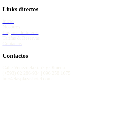
Links directos
Inicio
Nosotros
Lugares de Interés
Tarifas & Reservas
Contactos
Contactos
Calle Venezuela 6-57 y Olmedo
(+593) 02 286-934 | 096 258 1675
info@lasplazashotel.com