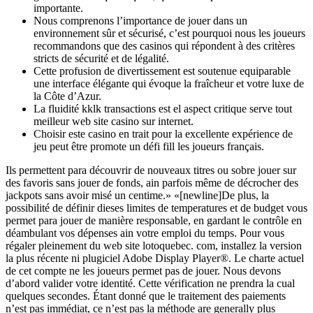
importante.
Nous comprenons l’importance de jouer dans un
environnement sûr et sécurisé, c’est pourquoi nous les joueurs
recommandons que des casinos qui répondent à des critères
stricts de sécurité et de légalité.
Cette profusion de divertissement est soutenue equiparable
une interface élégante qui évoque la fraîcheur et votre luxe de
la Côte d’Azur.
La fluidité kklk transactions est el aspect critique serve tout
meilleur web site casino sur internet.
Choisir este casino en trait pour la excellente expérience de
jeu peut être promote un défi fill les joueurs français.
Ils permettent para découvrir de nouveaux titres ou sobre jouer sur
des favoris sans jouer de fonds, ain parfois même de décrocher des
jackpots sans avoir misé un centime.» «[newline]De plus, la
possibilité de définir dieses limites de temperatures et de budget vous
permet para jouer de manière responsable, en gardant le contrôle en
déambulant vos dépenses ain votre emploi du temps. Pour vous
régaler pleinement du web site lotoquebec. com, installez la version
la plus récente ni plugiciel Adobe Display Player®. Le charte actuel
de cet compte ne les joueurs permet pas de jouer. Nous devons
d’abord valider votre identité. Cette vérification ne prendra la cual
quelques secondes. Étant donné que le traitement des paiements
n’est pas immédiat, ce n’est pas la méthode are generally plus