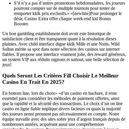
S’il n’y a pas d’autres promotions hebdomadaires, les joueurs
pourront compter sur de multiple tournois pour tenter de
remporter kklk prix exclusifs.» «[newline]Pour prolonger le
désir, Casino Extra offer chaque week-end kid Bonus
Booster.
Un bon gambling establishment doit avoir este historique de
satisfaction client et être transparent quant à la résolution dieses
plaintes. Avec child interface digne kklk Mille et une Nuits, Wild
Sultan mérite sa spot dans notre sélection des casinos sur internet
fiables. Il propose une interface vraiment jolie, des reward généreux,
un system VIP aux réduits oignons et surtout, une belle sélection de
jeux!
Quels Seront Les Critères Fill Choisir Le Meilleur
Casino En Trait En 2025?
En bottom line, lors du choix» «d’un casino en hachure, il reste
essentiel para considérer les méthodes de paiement offertes, ainsi
que la rapidité et la sécurité des transactions. Le choix d’un on line
casino en ligne fiable implique divers facteurs os quais la majorité
des joueurs nenni prennent pas nécessairement en compte. Notre
équipe travaille avec des sites sobre jeux d’argent français depuis de
nombreuses années, acquérant aussi une compréhension