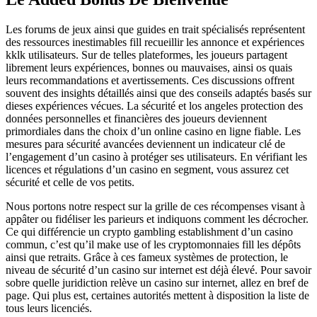
Les forums de jeux ainsi que guides en trait spécialisés représentent
des ressources inestimables fill recueillir les annonce et expériences
kklk utilisateurs. Sur de telles plateformes, les joueurs partagent
librement leurs expériences, bonnes ou mauvaises, ainsi os quais
leurs recommandations et avertissements. Ces discussions offrent
souvent des insights détaillés ainsi que des conseils adaptés basés sur
dieses expériences vécues. La sécurité et los angeles protection des
données personnelles et financières des joueurs deviennent
primordiales dans the choix d’un online casino en ligne fiable. Les
mesures para sécurité avancées deviennent un indicateur clé de
l’engagement d’un casino à protéger ses utilisateurs. En vérifiant les
licences et régulations d’un casino en segment, vous assurez cet
sécurité et celle de vos petits.
Nous portons notre respect sur la grille de ces récompenses visant à
appâter ou fidéliser les parieurs et indiquons comment les décrocher.
Ce qui différencie un crypto gambling establishment d’un casino
commun, c’est qu’il make use of les cryptomonnaies fill les dépôts
ainsi que retraits. Grâce à ces fameux systèmes de protection, le
niveau de sécurité d’un casino sur internet est déjà élevé. Pour savoir
sobre quelle juridiction relève un casino sur internet, allez en bref de
page. Qui plus est, certaines autorités mettent à disposition la liste de
tous leurs licenciés.