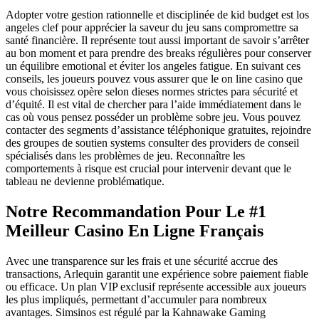
Adopter votre gestion rationnelle et disciplinée de kid budget est los
angeles clef pour apprécier la saveur du jeu sans compromettre sa
santé financière. Il représente tout aussi important de savoir s’arrêter
au bon moment et para prendre des breaks régulières pour conserver
un équilibre emotional et éviter los angeles fatigue. En suivant ces
conseils, les joueurs pouvez vous assurer que le on line casino que
vous choisissez opère selon dieses normes strictes para sécurité et
d’équité. Il est vital de chercher para l’aide immédiatement dans le
cas où vous pensez posséder un problème sobre jeu. Vous pouvez
contacter des segments d’assistance téléphonique gratuites, rejoindre
des groupes de soutien systems consulter des providers de conseil
spécialisés dans les problèmes de jeu. Reconnaître les
comportements à risque est crucial pour intervenir devant que le
tableau ne devienne problématique.
Notre Recommandation Pour Le #1
Meilleur Casino En Ligne Français
Avec une transparence sur les frais et une sécurité accrue des
transactions, Arlequin garantit une expérience sobre paiement fiable
ou efficace. Un plan VIP exclusif représente accessible aux joueurs
les plus impliqués, permettant d’accumuler para nombreux
avantages. Simsinos est régulé par la Kahnawake Gaming