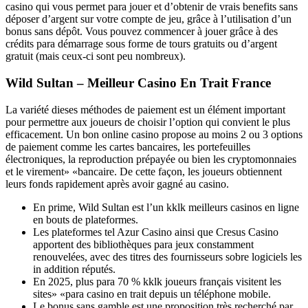
casino qui vous permet para jouer et d’obtenir de vrais benefits sans
déposer d’argent sur votre compte de jeu, grâce à l’utilisation d’un
bonus sans dépôt. Vous pouvez commencer à jouer grâce à des
crédits para démarrage sous forme de tours gratuits ou d’argent
gratuit (mais ceux-ci sont peu nombreux).
Wild Sultan – Meilleur Casino En Trait France
La variété dieses méthodes de paiement est un élément important
pour permettre aux joueurs de choisir l’option qui convient le plus
efficacement. Un bon online casino propose au moins 2 ou 3 options
de paiement comme les cartes bancaires, les portefeuilles
électroniques, la reproduction prépayée ou bien les cryptomonnaies
et le virement» «bancaire. De cette façon, les joueurs obtiennent
leurs fonds rapidement après avoir gagné au casino.
En prime, Wild Sultan est l’un kklk meilleurs casinos en ligne
en bouts de plateformes.
Les plateformes tel Azur Casino ainsi que Cresus Casino
apportent des bibliothèques para jeux constamment
renouvelées, avec des titres des fournisseurs sobre logiciels les
in addition réputés.
En 2025, plus para 70 % kklk joueurs français visitent les
sites» «para casino en trait depuis un téléphone mobile.
Le bonus sans gamble est une proposition très recherché par