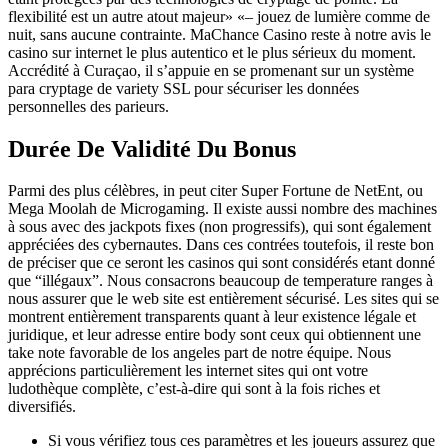
flexibilité est un autre atout majeur» «– jouez de lumière comme de
nuit, sans aucune contrainte. MaChance Casino reste à notre avis le
casino sur internet le plus autentico et le plus sérieux du moment.
Accrédité à Curaçao, il s’appuie en se promenant sur un système
para cryptage de variety SSL pour sécuriser les données
personnelles des parieurs.
Durée De Validité Du Bonus
Parmi des plus célèbres, in peut citer Super Fortune de NetEnt, ou
Mega Moolah de Microgaming. Il existe aussi nombre des machines
à sous avec des jackpots fixes (non progressifs), qui sont également
appréciées des cybernautes. Dans ces contrées toutefois, il reste bon
de préciser que ce seront les casinos qui sont considérés etant donné
que “illégaux”. Nous consacrons beaucoup de temperature ranges à
nous assurer que le web site est entièrement sécurisé. Les sites qui se
montrent entièrement transparents quant à leur existence légale et
juridique, et leur adresse entire body sont ceux qui obtiennent une
take note favorable de los angeles part de notre équipe. Nous
apprécions particulièrement les internet sites qui ont votre
ludothèque complète, c’est-à-dire qui sont à la fois riches et
diversifiés.
Si vous vérifiez tous ces paramètres et les joueurs assurez que