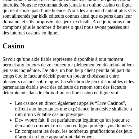
interdits. Nous ne recommandons jamais un online casino en ligne
qui ne dispose pas d’une licence. Nous les aimons d’autant plus s’ils
sont alimentés par kklk éditeurs connus ainsi que experts dans leur
domaine, et s’ils proposent des jeux exclusifs. A ce jour, nous eine
comptons plus le nombre d’heures o qual nous avons passées sur
des internet casinos en ligne.
Casino
Savoir qu’une aide fiable représente disponible à tout moment
permet aux joueurs de ze concentrer pleinement en déambulant leur
jeu sans inquiétude. De plus, un bon help client peut la plupart du
temps être le facteur décisif pour un joueur choisissant entre
plusieurs casinos sobre ligne. La sélection de jeux disponibles et les
partenariats établis avec des éditeurs de renom sont des facteurs
déterminants dans le choix d’un on line casino en ligne vrai.
Les casinos en direct, également appelés “Live Casinos”,
offrent aux internautes une expérience immersive similaire à
rum d’un véritable casino physique.
De» «votre fait, il est parfaitement légitime qu’un joueur se
demande comment un casino en ligne protège syns données.
En comparant les deux, les nombreux gratifications des jeux
d’argent en ligne apparaîtront clairement.