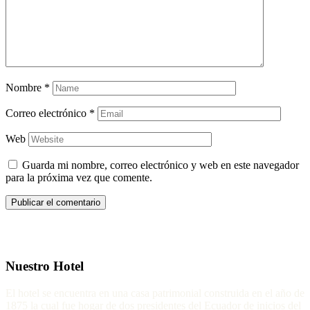
Nombre
*
Correo electrónico
*
Web
Guarda mi nombre, correo electrónico y web en este navegador
para la próxima vez que comente.
Nuestro Hotel
El hotel se encuentra en una casa patrimonial construida en el año de
1875 la cual fue hogar de dos presidentes del Ecuador de inicios del