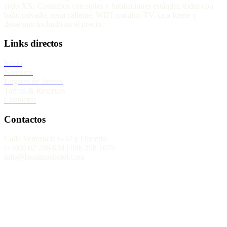
siglo XX. Contamos con suites y habitaciones estándar, todas con
baño privado, agua caliente, WIFI gratuito, TV, caja fuerte y
desayuno incluido en el precio.
Links directos
Inicio
Nosotros
Lugares de Interés
Tarifas & Reservas
Contactos
Contactos
Calle Venezuela 6-57 y Olmedo
(+593) 02 286-934 | 096 258 1675
info@lasplazashotel.com