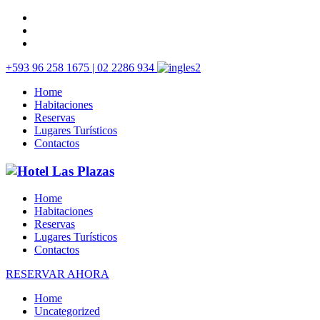
+593 96 258 1675 | 02 2286 934
Home
Habitaciones
Reservas
Lugares Turísticos
Contactos
Home
Habitaciones
Reservas
Lugares Turísticos
Contactos
RESERVAR AHORA
Home
Uncategorized