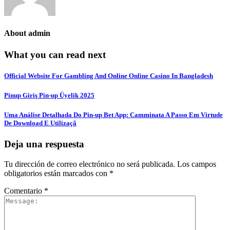
About
admin
What you can read next
Official Website For Gambling And Online Online Casino In Bangladesh
Pinup Giriş Pin-up Üyelik 2025
Uma Análise Detalhada Do Pin-up Bet App: Camminata A Passo Em Virtude
De Download E Utilizaçã
Deja una respuesta
Tu dirección de correo electrónico no será publicada.
Los campos
obligatorios están marcados con
*
Comentario
*