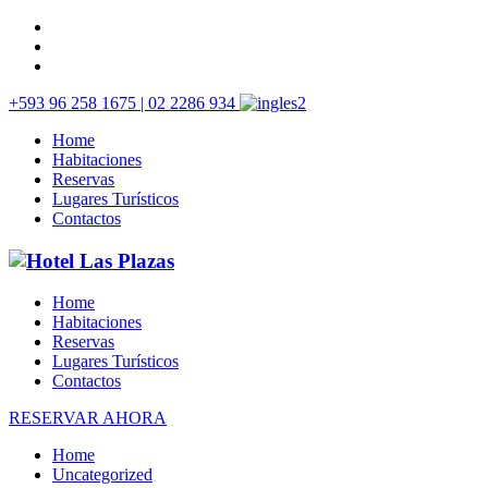
+593 96 258 1675 | 02 2286 934
Home
Habitaciones
Reservas
Lugares Turísticos
Contactos
Home
Habitaciones
Reservas
Lugares Turísticos
Contactos
RESERVAR AHORA
Home
Uncategorized