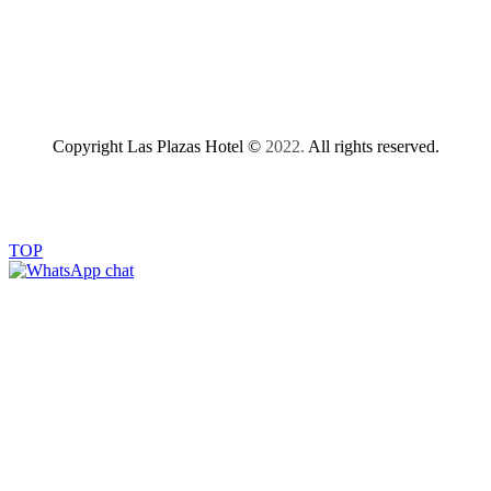
Copyright Las Plazas Hotel ©
2022.
All rights reserved.
TOP