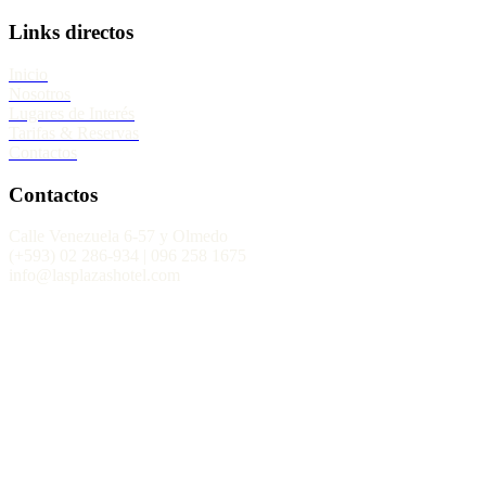
Links directos
Inicio
Nosotros
Lugares de Interés
Tarifas & Reservas
Contactos
Contactos
Calle Venezuela 6-57 y Olmedo
(+593) 02 286-934 | 096 258 1675
info@lasplazashotel.com