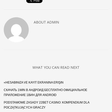
ABOUT
ADMIN
WHAT YOU CAN READ NEXT
«HESABINIZA VE KAYIT EKRANINA ERIŞIN
СКАЧАТЬ 1WIN В АНДРОИД БЕСПЛАТНО ОФИЦИАЛЬНОЕ
ПРИЛОЖЕНИЕ 1ВИН ДЛЯ ANDROID
PODSTAWOWE ZASADY 22BET CASINO: KOMPENDIUM DLA
POCZĄTKUJĄCYCH GRACZY