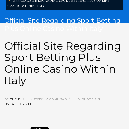
OFFICIAL SITE REGARDING SPORT BETTING PLUS ONLINE
CASINO WITHIN ITALY
Official Site Regarding Sport Betting
Plus Online Casino Within Italy
Official Site Regarding
Sport Betting Plus
Online Casino Within
Italy
BY
ADMIN
/
JUEVES, 03 ABRIL 2025
/
PUBLISHED IN
UNCATEGORIZED