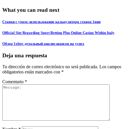
What you can read next
Ставки с умом: использование калькулятора ставок 1вин
Official Site Regarding Sport Betting Plus Online Casino Within Italy
Обзор 1xbet: детальный анализ шансов на успех
Deja una respuesta
Tu dirección de correo electrónico no será publicada.
Los campos
obligatorios están marcados con
*
Comentario
*