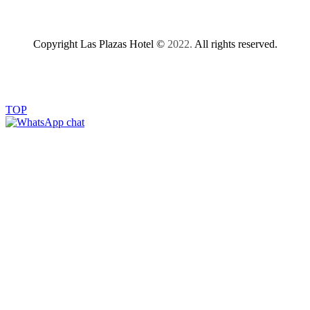
Copyright Las Plazas Hotel ©
2022.
All rights reserved.
TOP