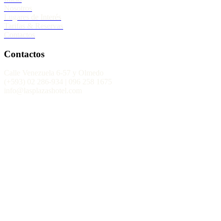
Nosotros
Lugares de Interés
Tarifas & Reservas
Contactos
Contactos
Calle Venezuela 6-57 y Olmedo
(+593) 02 286-934 | 096 258 1675
info@lasplazashotel.com