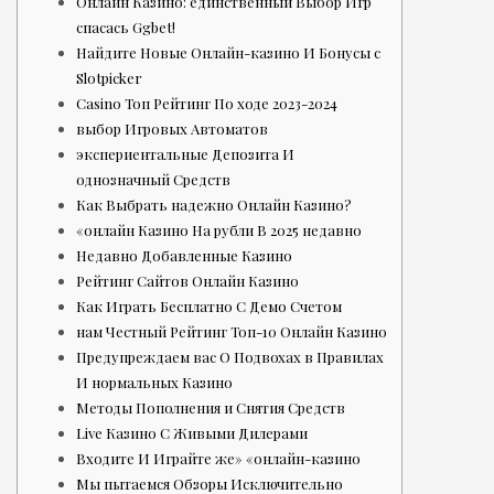
Онлайн Казино: единственный Выбор Игр
спасась Ggbet!
Найдите Новые Онлайн-казино И Бонусы с
Slotpicker
Casino Топ Рейтинг По ходе 2023-2024
выбор Игровых Автоматов
экспериентальные Депозита И
однозначный Средств
Как Выбрать надежно Онлайн Казино?
«онлайн Казино На рубли В 2025 недавно
Недавно Добавленные Казино
Рейтинг Сайтов Онлайн Казино
Как Играть Бесплатно С Демо Счетом
нам Честный Рейтинг Топ-10 Онлайн Казино
Предупреждаем вас О Подвохах в Правилах
И нормальных Казино
Методы Пополнения и Снятия Средств
Live Казино С Живыми Дилерами
Входите И Играйте же» «онлайн-казино
Мы пытаемся Обзоры Исключительно