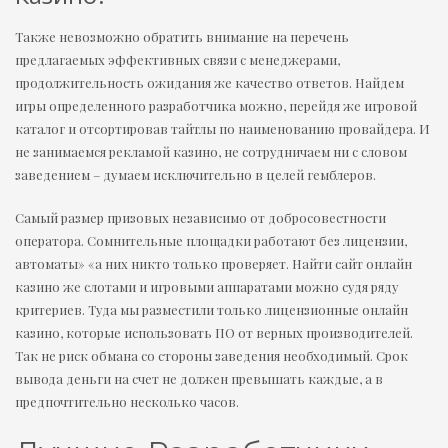
Также невозможно обратить внимание на перечень
предлагаемых эффективных связи с менеджерами,
продолжительность ожидания же качество ответов. Найдем
игры определенного разработчика можно, перейдя же игровой
каталог и отсортировав тайтлы по наименованию провайдера. И
не занимаемся рекламой казино, не сотрудничаем ни с словом
заведением – думаем исключительно в целей гемблеров.
Самый размер призовых независимо от добросовестности
оператора. Сомнительные площадки работают без лицензии,
автоматы» «а них никто только проверяет. Найти сайт онлайн
казино же слотами и игровыми аппаратами можно судя ряду
критериев. Туда мы разместили только лицензионные онлайн
казино, которые использовать ПО от верных производителей.
Так не риск обмана со стороны заведения необходимый. Срок
вывода деньги на счет не должен превышать каждые, а в
предпочтительно несколько часов.