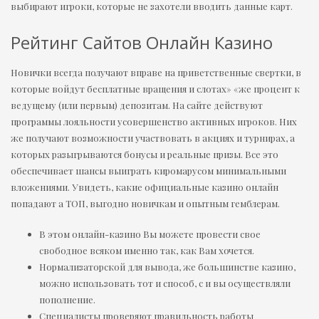
выбирают игроки, которые не захотели вводить данные карт.
Рейтинг Сайтов Онлайн Казино
Новички всегда получают вправе на приветственные свертки, в
которые войдут бесплатные вращения и слотах» «же процент к
ведущему (или первым) депозитам. На сайте действуют
программы лояльности усовершенство активных игроков. Них
же получают возможности участвовать в акциях и турнирах, а
которых разыгрываются бонусы и реальные призы. Все это
обеспечивает шансы выиграть киромарусом минимальными
вложениями. Увидеть, какие официальные казино онлайн
попадают а ТОП, выгодно новичкам и опытным гемблерам.
В этом онлайн-казино Вы можете провести свое
свободное всяком именно так, как Вам хочется.
Нормализаторской для вывода, же большинстве казино,
можно использовать тот и способ, с и вы осуществляли
пополнение.
Специалисты проверяют правильность работы