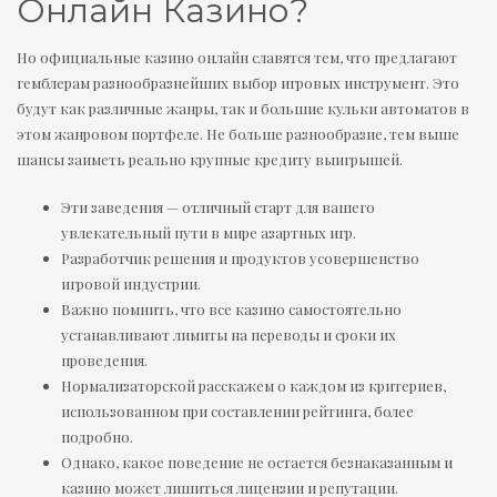
Онлайн Казино?
Но официальные казино онлайн славятся тем, что предлагают
гемблерам разнообразнейших выбор игровых инструмент. Это
будут как различные жанры, так и большие кульки автоматов в
этом жанровом портфеле. Не больше разнообразие, тем выше
шансы заиметь реально крупные кредиту выигрышей.
Эти заведения — отличный старт для вашего
увлекательный пути в мире азартных игр.
Разработчик решения и продуктов усовершенство
игровой индустрии.
Важно помнить, что все казино самостоятельно
устанавливают лимиты на переводы и сроки их
проведения.
Нормализаторской расскажем о каждом из критериев,
использованном при составлении рейтинга, более
подробно.
Однако, какое поведение не остается безнаказанным и
казино может лишиться лицензии и репутации.