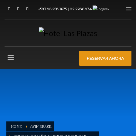
+593 96 258 1675 | 02 2286 934
RESERVAR AHORA
HOME
1WIN BRASIL