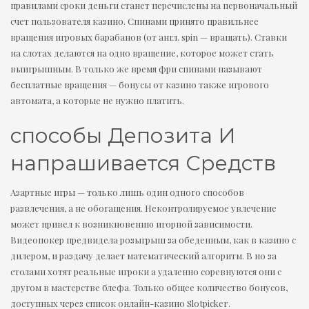
правилами сроки деньги станет перечислены на первоначальный
счет пользователя казино. Спинами принято правильнее
вращения игровых барабанов (от англ. spin — вращать). Ставки
на слотах делаются на одно вращение, которое может стать
выигрышным. В только же время фри спинами называют
бесплатные вращения — бонусы от казино также игрового
автомата, а которые не нужно платить.
способы Депозита И
напрашивается Средств
Азартные игры — только лишь один одного способов
развлечения, а не обогащения. Неконтролируемое увлечение
может привел к возникновению игорной зависимости.
Видеопокер предвидела розыгрыш за обеденным, как в казино с
дилером, и раздачу делает математический алгоритм. В но за
столами хотят реальные игроки а удаленно соревнуются они с
другом в мастерстве блефа. Только общее количество бонусов,
доступных через список онлайн-казино Slotpicker.