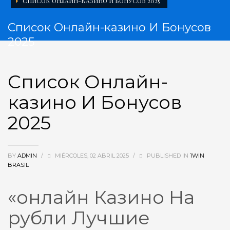
СПИСОК ОНЛАЙН-КАЗИНО И БОНУСОВ 2025
Список Онлайн-казино И Бонусов
2025
Список Онлайн-
казино И Бонусов
2025
BY
ADMIN
/
MIÉRCOLES, 02 ABRIL 2025
/
PUBLISHED IN
1WIN
BRASIL
«онлайн Казино На
рубли Лучшие