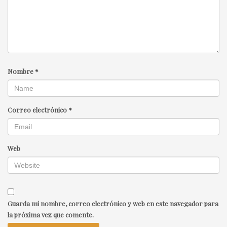
Nombre
*
Correo electrónico
*
Web
Guarda mi nombre, correo electrónico y web en este navegador para
la próxima vez que comente.