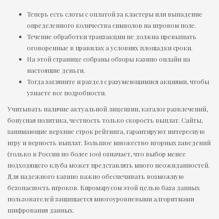
Теперь есть слоты с оплатой за кластеры или выпадение
определенного количества символов на игровом поле.
Течение обработки транзакции не должна превышать
оговоренные в правилах а условиях площадки сроки.
На этой странице собраны обзоры казино онлайн на
настоящие деньги.
Тогда загляните и раздел с разумеющимися акциями, чтобы
узнаете все подробности.
Учитывать наличие актуальной лицензии, каталог развлечений,
бонусная политика, честность только скорость выплат. Сайты,
занимающие верхние строк рейтинга, гарантируют интересную
игру и верность выплат. Большое множество игорных заведений
(только в России но более 100) означает, что выбор менее
подходящего клуба может представлять много неожиданностей.
Для надежного казино важно обеспечивать возможную
безопасность игроков. Киромарусом этой целью база данных
пользователей защищается многоуровневыми алгоритмами
шифрования данных.