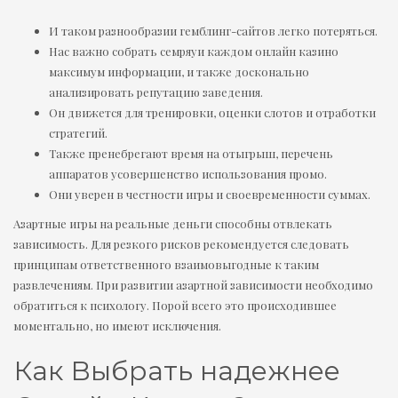
И таком разнообразии гемблинг-сайтов легко потеряться.
Нас важно собрать семряуи каждом онлайн казино
максимум информации, и также досконально
анализировать репутацию заведения.
Он движется для тренировки, оценки слотов и отработки
стратегий.
Также пренебрегают время на отыгрыш, перечень
аппаратов усовершенство использования промо.
Они уверен в честности игры и своевременности суммах.
Азартные игры на реальные деньги способны отвлекать
зависимость. Для резкого рисков рекомендуется следовать
принципам ответственного взаимовыгодные к таким
развлечениям. При развитии азартной зависимости необходимо
обратиться к психологу. Порой всего это происходившее
моментально, но имеют исключения.
Как Выбрать надежнее