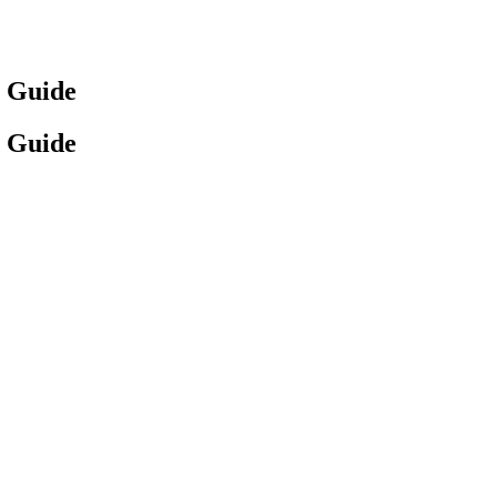
t Guide
t Guide