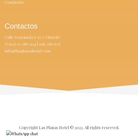
Contactos
Contactos
Calle Venezuela 6-57 y Olmedo
(+593) 02 286-934 | 096 258 1675
info@lasplazashotel.com
Copyright Las Plazas Hotel ©
2022.
All rights reserved.