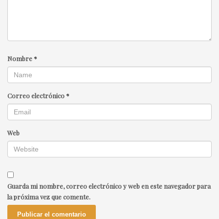
Nombre
*
Correo electrónico
*
Web
Guarda mi nombre, correo electrónico y web en este navegador para
la próxima vez que comente.