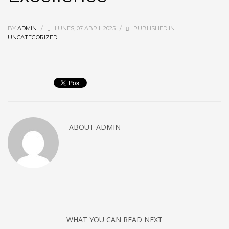
BY
ADMIN
/
LUNES, 07 ABRIL 2025
/
PUBLISHED IN
UNCATEGORIZED
ABOUT
ADMIN
WHAT YOU CAN READ NEXT