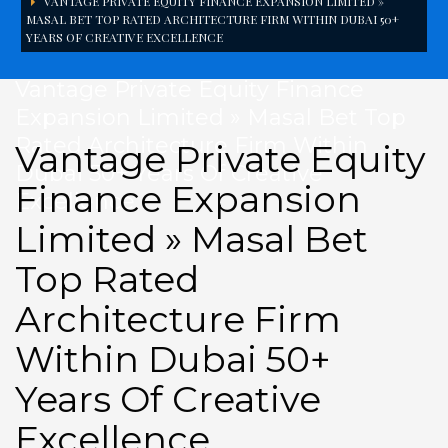
VANTAGE PRIVATE EQUITY FINANCE EXPANSION LIMITED »
MASAL BET TOP RATED ARCHITECTURE FIRM WITHIN DUBAI 50+
YEARS OF CREATIVE EXCELLENCE
Vantage Private Equity Finance
Expansion Limited » Masal Bet Top
Rated Architecture Firm Within
Vantage Private Equity
Dubai 50+ Years Of Creative
Finance Expansion
Excellence
Limited » Masal Bet
Top Rated
Architecture Firm
Within Dubai 50+
Years Of Creative
Excellence