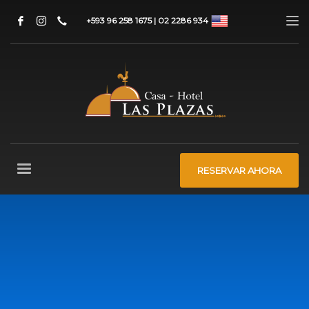
+593 96 258 1675 | 02 2286 934
RESERVAR AHORA