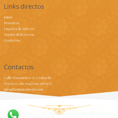
Links directos
Inicio
Nosotros
Lugares de Interés
Tarifas & Reservas
Contactos
Contactos
Calle Venezuela 6-57 y Olmedo
(+593) 02 286-934 | 096 258 1675
info@lasplazashotel.com