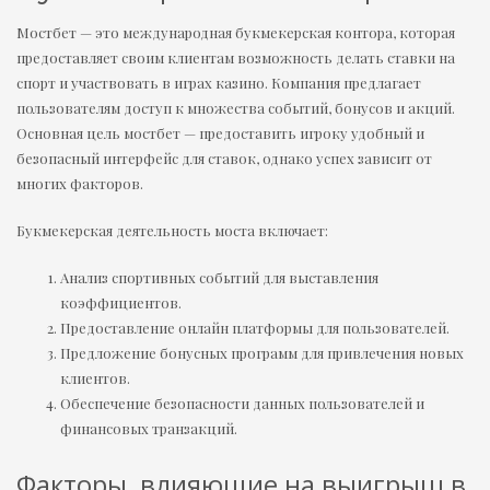
Мостбет — это международная букмекерская контора, которая
предоставляет своим клиентам возможность делать ставки на
спорт и участвовать в играх казино. Компания предлагает
пользователям доступ к множества событий, бонусов и акций.
Основная цель мостбет — предоставить игроку удобный и
безопасный интерфейс для ставок, однако успех зависит от
многих факторов.
Букмекерская деятельность моста включает:
Анализ спортивных событий для выставления
коэффициентов.
Предоставление онлайн платформы для пользователей.
Предложение бонусных программ для привлечения новых
клиентов.
Обеспечение безопасности данных пользователей и
финансовых транзакций.
Факторы, влияющие на выигрыш в