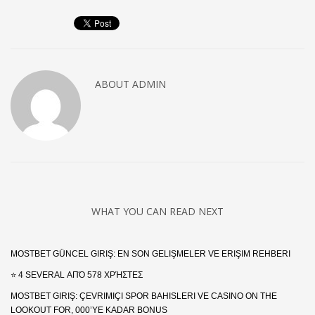
ABOUT
ADMIN
WHAT YOU CAN READ NEXT
MOSTBET GÜNCEL GIRIŞ: EN SON GELIŞMELER VE ERIŞIM REHBERI
⭐️ 4 SEVERAL ΑΠΌ 578 ΧΡΉΣΤΕΣ
MOSTBET GIRIŞ: ÇEVRIMIÇI SPOR BAHISLERI VE CASINO ON THE
LOOKOUT FOR, 000’YE KADAR BONUS