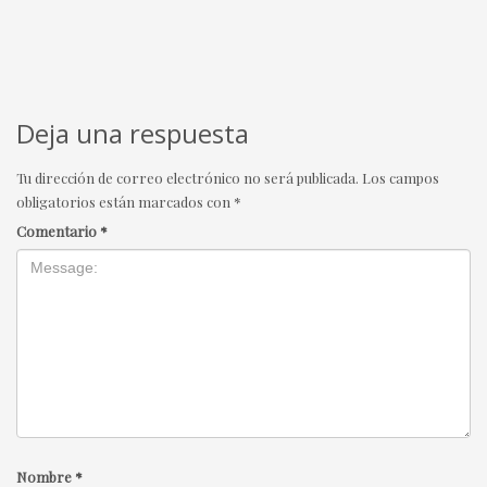
Deja una respuesta
Tu dirección de correo electrónico no será publicada.
Los campos
obligatorios están marcados con
*
Comentario
*
Nombre
*