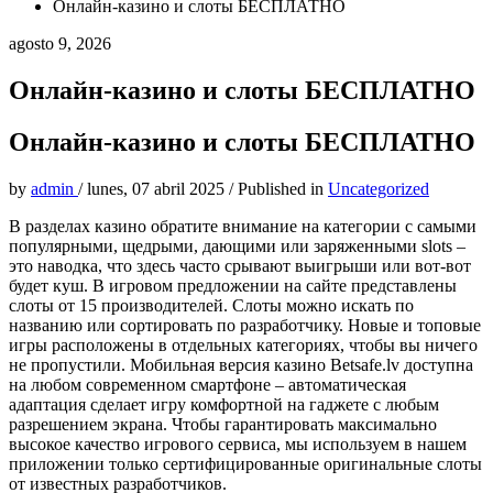
Онлайн-казино и слоты БЕСПЛАТНО
agosto 9, 2026
Онлайн-казино и слоты БЕСПЛАТНО
Онлайн-казино и слоты БЕСПЛАТНО
by
admin
/
lunes, 07 abril 2025
/
Published in
Uncategorized
В разделах казино обратите внимание на категории с самыми
популярными, щедрыми, дающими или заряженными slots –
это наводка, что здесь часто срывают выигрыши или вот-вот
будет куш. В игровом предложении на сайте представлены
слоты от 15 производителей. Слоты можно искать по
названию или сортировать по разработчику. Новые и топовые
игры расположены в отдельных категориях, чтобы вы ничего
не пропустили. Мобильная версия казино Betsafe.lv доступна
на любом современном смартфоне – автоматическая
адаптация сделает игру комфортной на гаджете с любым
разрешением экрана. Чтобы гарантировать максимально
высокое качество игрового сервиса, мы используем в нашем
приложении только сертифицированные оригинальные слоты
от известных разработчиков.