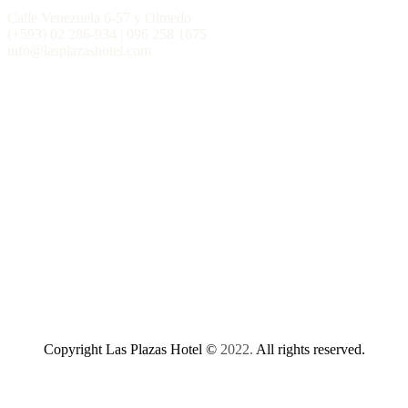
Calle Venezuela 6-57 y Olmedo
(+593) 02 286-934 | 096 258 1675
info@lasplazashotel.com
Copyright Las Plazas Hotel ©
2022.
All rights reserved.