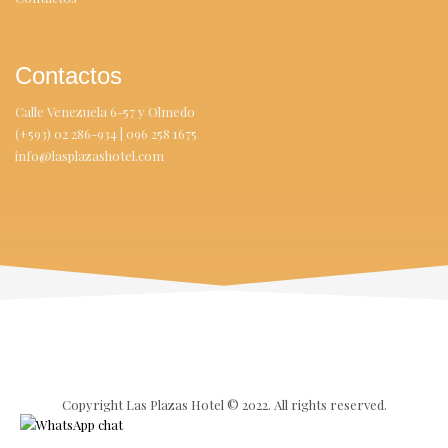
Contactos
Calle Venezuela 6-57 y Olmedo
(+593) 02 286-934 | 096 258 1675
info@lasplazashotel.com
Copyright Las Plazas Hotel ©
2022.
All rights reserved.