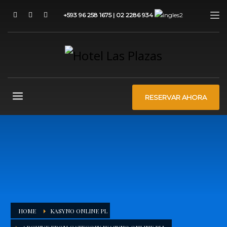
+593 96 258 1675 | 02 2286 934
RESERVAR AHORA
HOME
KASYNO ONLINE PL