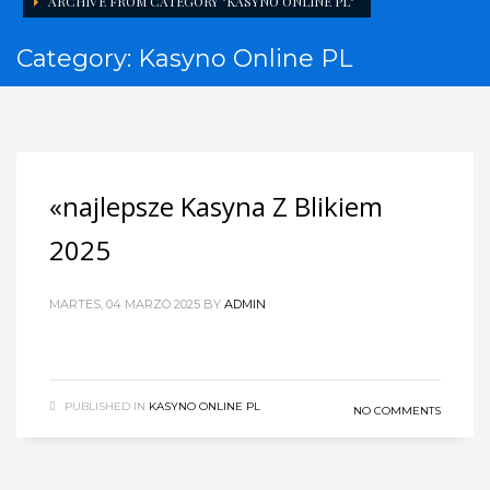
ARCHIVE FROM CATEGORY "KASYNO ONLINE PL"
Category: Kasyno Online PL
«najlepsze Kasyna Z Blikiem
2025
MARTES, 04 MARZO 2025
BY
ADMIN
PUBLISHED IN
KASYNO ONLINE PL
NO COMMENTS