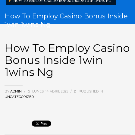
HOW TO EMPLOY CASINO BONUS INSIDE 1WIN 1WINS NG
How To Employ Casino Bonus Inside
1win 1wins Ng
How To Employ Casino
Bonus Inside 1win
1wins Ng
BY
ADMIN
/
LUNES, 14 ABRIL 2025
/
PUBLISHED IN
UNCATEGORIZED