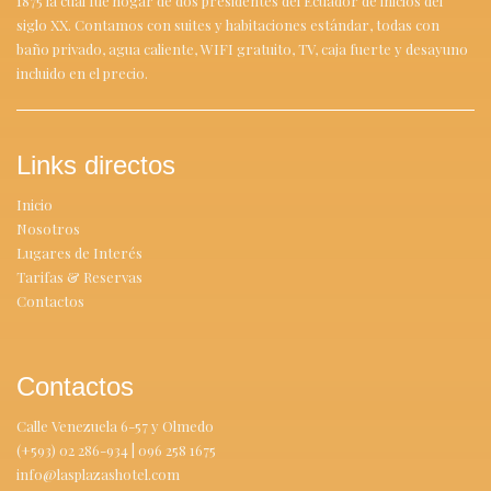
1875 la cual fue hogar de dos presidentes del Ecuador de inicios del
siglo XX. Contamos con suites y habitaciones estándar, todas con
baño privado, agua caliente, WIFI gratuito, TV, caja fuerte y desayuno
incluido en el precio.
Links directos
Inicio
Nosotros
Lugares de Interés
Tarifas & Reservas
Contactos
Contactos
Calle Venezuela 6-57 y Olmedo
(+593) 02 286-934 | 096 258 1675
info@lasplazashotel.com