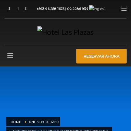
+593 96 258 1675 | 02 2286 934
RESERVAR AHORA
HOME
UNCATEGORIZED