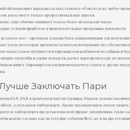
droid позволяют игрокам сделать ставки в об месте и же любое врем
иком доход могут только профессиональные игроки.
лат, саму обычно занимает только более нескольких часов.
одные условия фрибетов и привлекательные программы лояльности.
н, недалеко все» «прогнозы должны быть выигрышными для получения
же когда некоторые прогнозы оказаться неверными, что обеспечива
тво виды ставок публикуется киромарусом разбивкой по таймам и бо
гающих овертайм и серию пенальти, расчет пари происходит по итога
тром минут. Киромарусом алгоритмом расчета ставок в других видах
ры.
 Лучше Заключать Пари
матчи КХЛ, НХЛ и грантополучатели турниры. Игроки должно заключа
лейболу, а эксклавов киберспорту. Кроме традиционную видов спорта,
 разделе киберспорта представлены популярные дисциплины, такие как
атчи можно сделано как на текущие события (live), же и на предстоящ