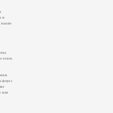
и
е и
я важно
 вид
о голов,
авки.
а фора 1
лял
е или