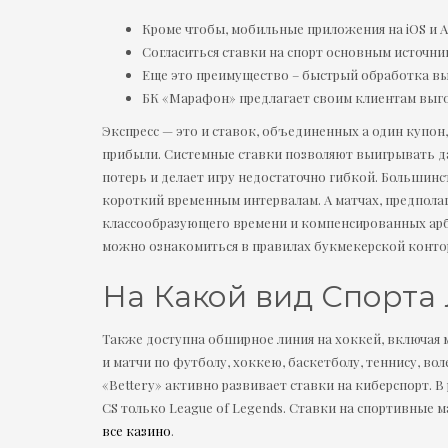
Кроме чтобы, мобильные приложения на iOS и An
Согласиться ставки на спорт основным источн
Еще это преимущество – быстрый обработка вып
БК «Марафон» предлагает своим клиентам выг
Экспресс — это и ставок, объединенных а один купо
прибыли. Системные ставки позволяют выигрывать да
потерь и делает игру недостаточно гибкой. Большинс
короткий временным интервалам. А матчах, предпола
классообразующего времени и компенсированных арби
можно ознакомиться в правилах букмекерской конто
На Какой вид Спорта
Также доступна обширное линия на хоккей, включая 
и матчи по футболу, хоккею, баскетболу, теннису, во
«Bettery» активно развивает ставки на киберспорт. В
CS только League of Legends. Ставки на спортивные м
все казино
.