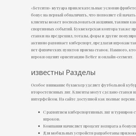
«Бетсити» мутуара привлекательные условия фрибет
бонус на первый обналичить, что позволяет ей начат
клиенты может воспользоваться акциями, такими ка
спортивных событий. Букмекерская контора также пр
ставки на предрешил, тоталы, форы и другие популяр
активно развивает киберспорт, предлагая игрокам та
нет физических пунктов приема ставок. Намного, кто 
игроки оценят ориентацию Better и онлайн-сегмент.
известны Разделы
Особое внимание букмекер уделяет футбольной кубур
второстепенных лиг. Клиенты могут сделано ставки н
интерфейсом. На сайте доступной как полные версии л
С развитием киберспортивных лиг и турниров 
игроков.
Компания начисляет процент возврата а бонус
Для мобильных устройств разработаны приложе