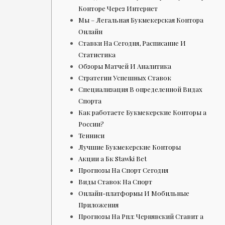
Конторе Через Интернет
Мы – Легальная Букмекерская Контора
Онлайн
Ставки На Сегодня, Расписание И
Статистика
Обзоры Матчей И Аналитика
Стратегии Успешных Ставок
Специализация В определенной Видах
Спорта
Как работаете Букмекерские Конторы а
России?
Тенниси
Лучшие Букмекерские Конторы
Акции а Бк Stawki Bet
Прогнозы На Спорт Сегодня
Виды Ставок На Спорт
Онлайн-платформы И Мобильные
Приложения
Прогнозы На Рпл: Чернявский Ставит а